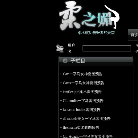
首
用户
名:
码
子栏目
+
zlata一字马女神套图预告
+
zlatex一字马女神套图预告
+
iamflexigirl柔术套图预告
+
CL-studio一字马套图预告
+
fantastic-bodies套图预告
+
dl-models美女一字马套图预告
+
flexmania柔术套图预告
+
CL-Adagio一字马美女套图预告