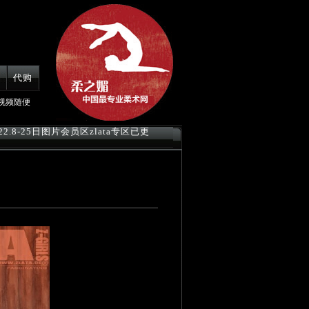
代购
视频随便
022.8-25日图片会员区zlata专区已更