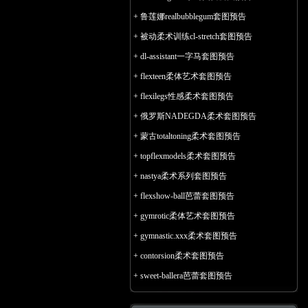
+
鲁莲娜realbubblegum套图预告
+
被动柔术训练cl-stretch套图预告
+
dl-assistant一字马套图预告
+
flexteen柔体艺术套图预告
+
flexilegs性感柔术套图预告
+
俄罗斯NADEGDA柔术套图预告
+
蒙古totaltoning柔术套图预告
+
topflexmodels柔术套图预告
+
nastya柔术系列套图预告
+
flexshow-ball芭蕾套图预告
+
gymrotic柔体艺术套图预告
+
gymnastic.xxx柔术套图预告
+
contorsion柔术套图预告
+
sweet-ballera芭蕾套图预告