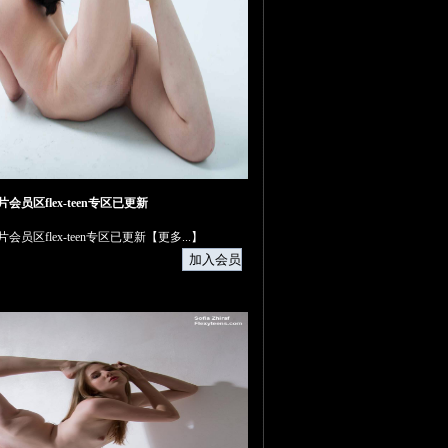
日图片会员区flex-teen专区已更新
日图片会员区flex-teen专区已更新【
更多...
】