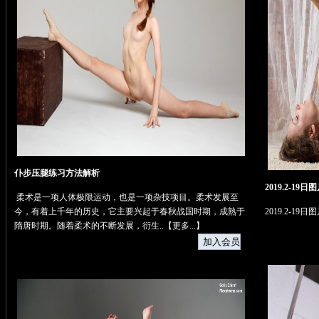
仆步压腿练习方法解析
2019.2-19
柔术是一项人体极限运动，也是一项杂技项目。柔术发展至
今，有着上千年的历史，它主要兴起于春秋战国时期，成熟于
2019.2-19
隋唐时期。随着柔术的不断发展，衍生..【
更多...
】