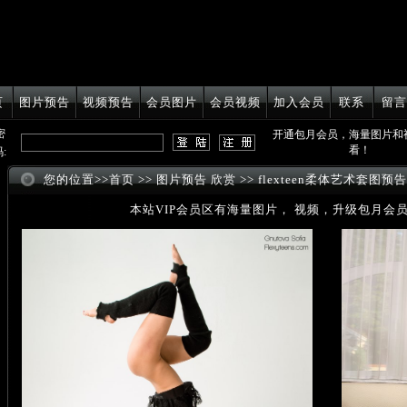
页
图片预告
视频预告
会员图片
会员视频
加入会员
联系
留言
密
开通包月会员，海量图片和
看！
:
您的位置>>
首页
>>
图片预告 欣赏
>> flexteen柔体艺术套图预告
本站VIP会员区有海量图片， 视频，升级包月会