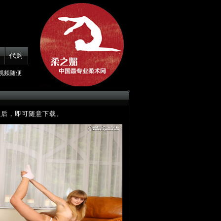
代购
视频随便
员后，即可随意下载。