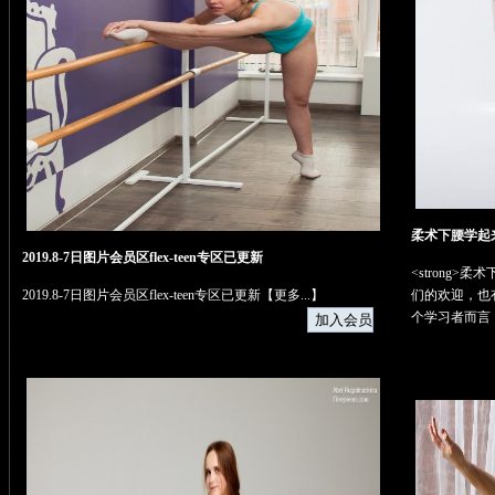
柔术下腰学起
2019.8-7日图片会员区flex-teen专区已更新
<strong>
2019.8-7日图片会员区flex-teen专区已更新【
更多...
】
们的欢迎，也
个学习者而言，都