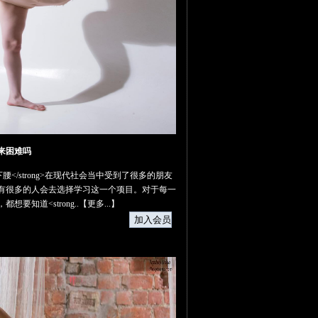
来困难吗
柔术下腰</strong>在现代社会当中受到了很多的朋友
有很多的人会去选择学习这一个项目。对于每一
想要知道<strong..【
更多...
】