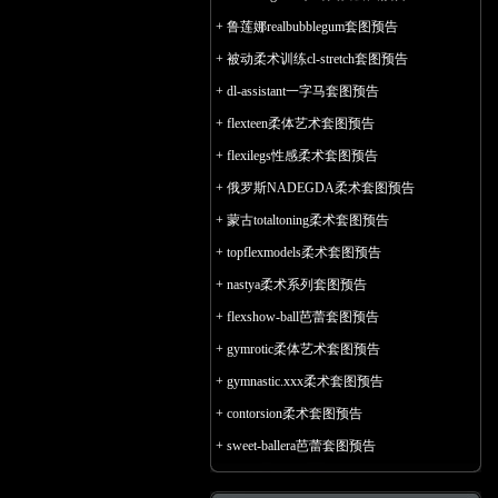
+
鲁莲娜realbubblegum套图预告
+
被动柔术训练cl-stretch套图预告
+
dl-assistant一字马套图预告
+
flexteen柔体艺术套图预告
+
flexilegs性感柔术套图预告
+
俄罗斯NADEGDA柔术套图预告
+
蒙古totaltoning柔术套图预告
+
topflexmodels柔术套图预告
+
nastya柔术系列套图预告
+
flexshow-ball芭蕾套图预告
+
gymrotic柔体艺术套图预告
+
gymnastic.xxx柔术套图预告
+
contorsion柔术套图预告
+
sweet-ballera芭蕾套图预告