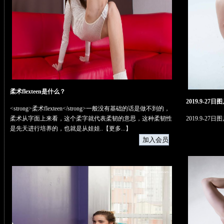
柔术flexteen是什么？
2019.9-27
<strong>柔术flexteen</strong>一般没有基础的话是做不到的，
柔术从字面上来看，这个柔字就代表柔韧的意思，这种柔韧性
2019.9-27
是先天进行培养的，也就是从娃娃..【
更多...
】