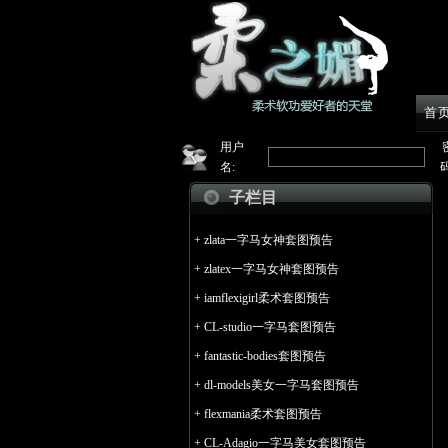
首
用户
名:
码
子栏目
+
zlata一字马女神套图预告
+
zlatex一字马女神套图预告
+
iamflexigirl柔术套图预告
+
CL-studio一字马套图预告
+
fantastic-bodies套图预告
+
dl-models美女一字马套图预告
+
flexmania柔术套图预告
+
CL-Adagio一字马美女套图预告