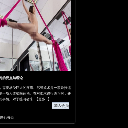
习的要点与理论
，需要承受巨大的疼痛。尽管柔术是一项杂技运
是一项人体极限运动。在对柔术进行练习时，并
的事情。对于练习者来..【
更多...
】
10个/每页