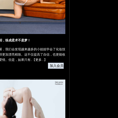
招，练成柔术不是梦！
展，我们会发现越来越多的小姐姐学会了化妆技
得更加漂亮精致。这不仅提高了自信，也更能收
爱情。但是，如果只有..【
更多...
】