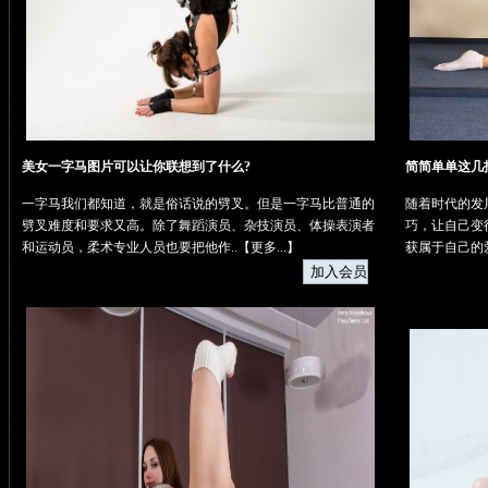
美女一字马图片可以让你联想到了什么?
简简单单这几
一字马我们都知道，就是俗话说的劈叉。但是一字马比普通的
随着时代的发
劈叉难度和要求又高。除了舞蹈演员、杂技演员、体操表演者
巧，让自己变
和运动员，柔术专业人员也要把他作..【
更多...
】
获属于自己的