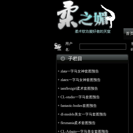
首
用户
名:
码
子栏目
+
zlata一字马女神套图预告
+
zlatex一字马女神套图预告
+
iamflexigirl柔术套图预告
+
CL-studio一字马套图预告
+
fantastic-bodies套图预告
+
dl-models美女一字马套图预告
+
flexmania柔术套图预告
+
CL-Adagio一字马美女套图预告