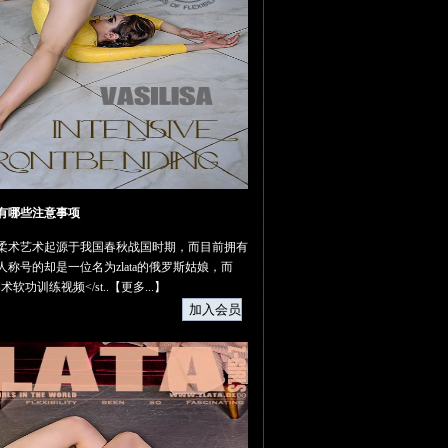
有哪些注意事项
柔术艺术起源于我国春秋战国时期，而目前拥有
称号的却是一位名为zlata的俄罗斯姑娘，而
ata柔术软功训练视频</st..【
更多...
】