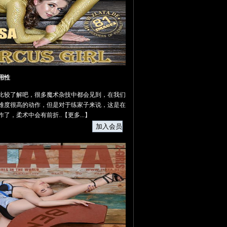
用性
比较了解吧，很多魔术杂技中都会见到，在我们
难度很高的动作，但是对于练家子来说，这是在
作了，柔术中会有前折..【
更多...
】