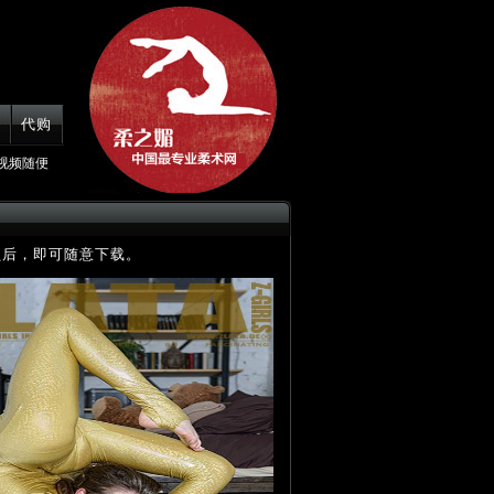
代购
视频随便
员后，即可随意下载。