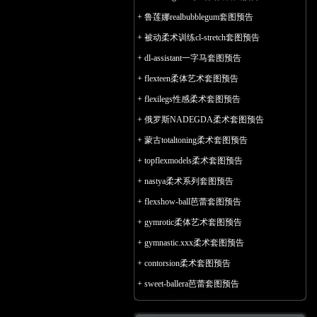
+
鲁莲娜realbubblegum套图预告
+
被动柔术训练cl-stretch套图预告
+
dl-assistant一字马套图预告
+
flexteen柔体艺术套图预告
+
flexilegs性感柔术套图预告
+
俄罗斯NADEGDA柔术套图预告
+
蒙古totaltoning柔术套图预告
+
topflexmodels柔术套图预告
+
nastya柔术系列套图预告
+
flexshow-ball芭蕾套图预告
+
gymrotic柔体艺术套图预告
+
gymnastic.xxx柔术套图预告
+
contorsion柔术套图预告
+
sweet-ballera芭蕾套图预告