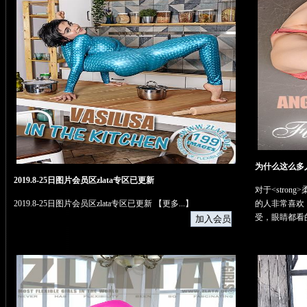
为什么这么多
2019.8-25日图片会员区zlata专区已更新
对于<stron
2019.8-25日图片会员区zlata专区已更新 【
更多...
】
的人非常喜欢
受，眼睛都看