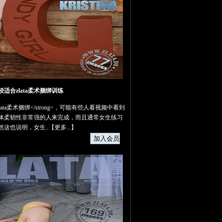
适合zlata柔术捆绑训练
>zlata柔术捆绑</strong>，可能有些人看视频中看到
体柔韧性非常强的人来完成，而且通常女生练习
然这也说明，女生..【
更多...
】