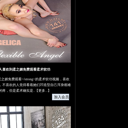
人喜欢到柔之媚免费观看柔术软功
g>柔之媚免费观看</strong>的柔术软功视频，喜欢
，不喜欢的人觉得看着她们凹造型自己浑身都难
的疼，但是柔术确实是..【
更多...
】